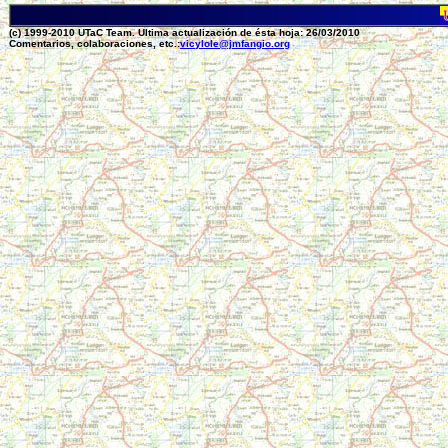
(c) 1999-2010 UTaC Team. Ultima actualización de ésta hoja: 26/03/2010
Comentarios, colaboraciones, etc.:
vicylole@jmfangio.org