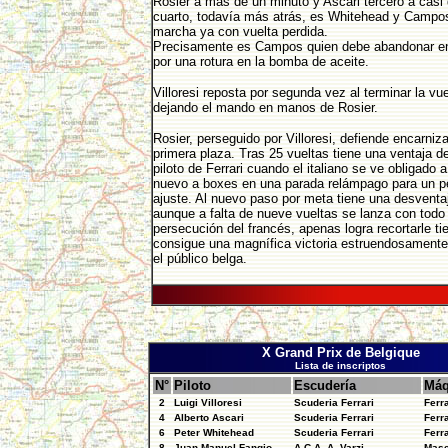
Rosier a más de un minuto y Ascari tercero a casi 
cuarto, todavía más atrás, es Whitehead y Campos,
marcha ya con vuelta perdida.
Precisamente es Campos quien debe abandonar en 
por una rotura en la bomba de aceite.
Villoresi reposta por segunda vez al terminar la vue
dejando el mando en manos de Rosier.
Rosier, perseguido por Villoresi, defiende encarni
primera plaza. Tras 25 vueltas tiene una ventaja de 
piloto de Ferrari cuando el italiano se ve obligado a
nuevo a boxes en una parada relámpago para un 
ajuste. Al nuevo paso por meta tiene una desventaj
aunque a falta de nueve vueltas se lanza con todo
persecución del francés, apenas logra recortarle t
consigue una magnífica victoria estruendosamente
el público belga.
X Grand Prix de Belgique
Lista de inscriptos
N°
Piloto
Escudería
Máq
2
Luigi Villoresi
Scuderia Ferrari
Ferr
4
Alberto Ascari
Scuderia Ferrari
Ferr
6
Peter Whitehead
Scuderia Ferrari
Ferr
8
Juan Manuel Fangio
A.C.A. A. Varzi
Mase