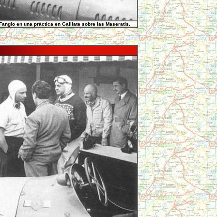
angio en una práctica en Galliate sobre las Maseratis.