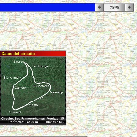
Datos del circuito
Circuito: Spa-Francorchamps
Vueltas: 35
Perímetro: 14500 m
km: 507.500