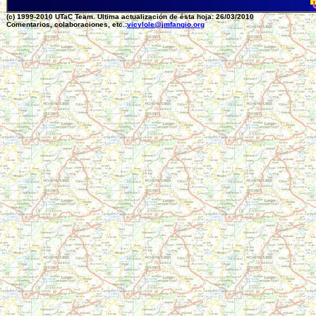
(c) 1999-2010 UTaC Team. Ultima actualización de ésta hoja: 26/03/2010
Comentarios, colaboraciones, etc.:
vicylole@jmfangio.org