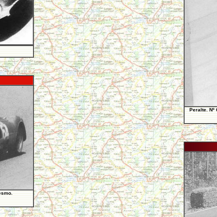
Peralte. Nº 
Lesmo.