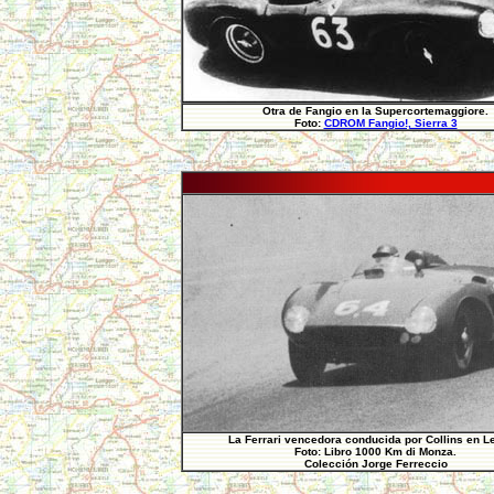
Otra de Fangio en la Supercortemaggiore.
Foto:
CDROM Fangio!, Sierra 3
La Ferrari vencedora conducida por Collins en 
Foto: Libro 1000 Km di Monza.
Colección Jorge Ferreccio