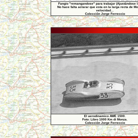
Fangio "remangandose" para trabajar (Ajustándose l
No hace falta aclarar que esta en la larga recta de Mo
velocidad...
Colección Jorge Ferreccio
El aerodinamico AWE 1500.
Foto: Libro 1000 Km di Monza.
Colección Jorge Ferreccio