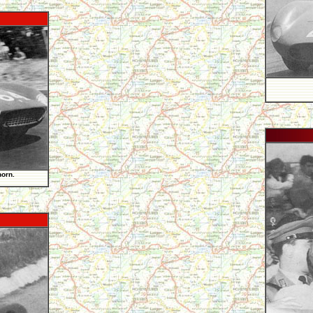
horn.