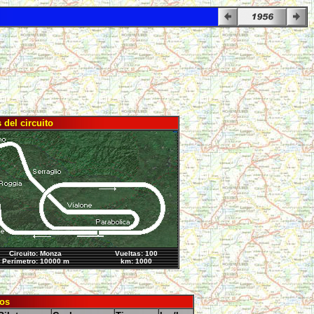
 del circuito
Circuito: Monza
Vueltas: 100
Perímetro: 10000 m
km: 1000
os