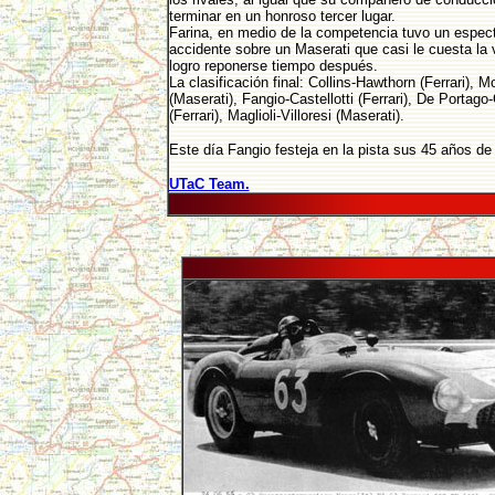
terminar en un honroso tercer lugar.
Farina, en medio de la competencia tuvo un espec
accidente sobre un Maserati que casi le cuesta la 
logro reponerse tiempo después.
La clasificación final: Collins-Hawthorn (Ferrari), 
(Maserati), Fangio-Castellotti (Ferrari), De Portag
(Ferrari), Maglioli-Villoresi (Maserati).
Este día Fangio festeja en la pista sus 45 años de
UTaC Team.