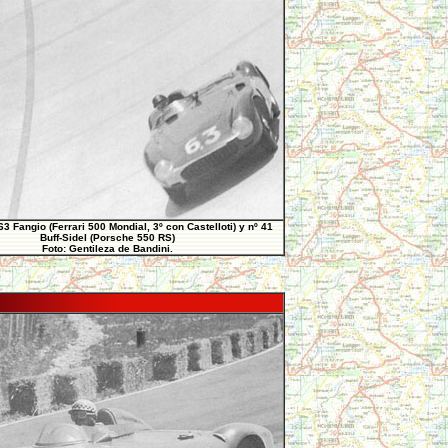
63 Fangio (Ferrari 500 Mondial, 3º con Castelloti) y nº 41
Buff-Sidel (Porsche 550 RS)
Foto: Gentileza de Bandini.