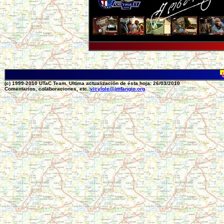
(c) 1999-2010 UTaC Team. Ultima actualización de ésta hoja: 26/03/2010
Comentarios, colaboraciones, etc.:
vicylole@jmfangio.org