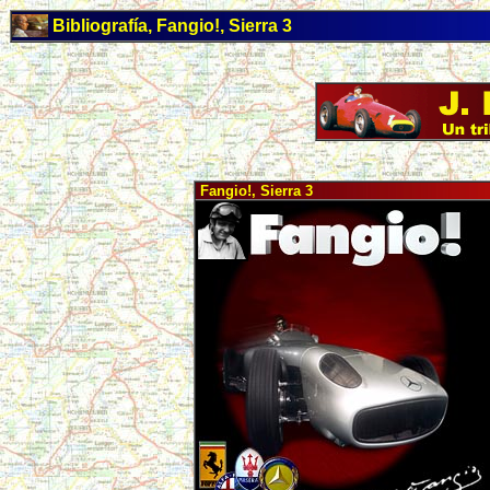
Bibliografía, Fangio!, Sierra 3
Fangio!, Sierra 3