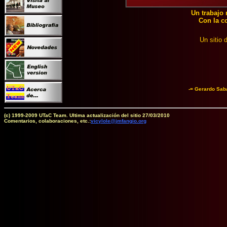
Un trabajo 
Con la c
Un sitio 
-= Gerardo Saba
(c) 1999-2009 UTaC Team. Ultima actualización del sitio 27/03/2010
Comentarios, colaboraciones, etc.:
vicylole@jmfangio.org