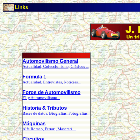
Links
Automovilismo General
Actualidad, Coleccionismo, Clásicos ...
Formula 1
Actualidad, Entrevistas, Noticias...
Foros de Automovilismo
F1 y Automovilismo...
Historia & Tributos
Bases de datos, Biografías, Fotografías...
Máquinas
Alfa Romeo, Ferrari, Maserati...
Circuitos