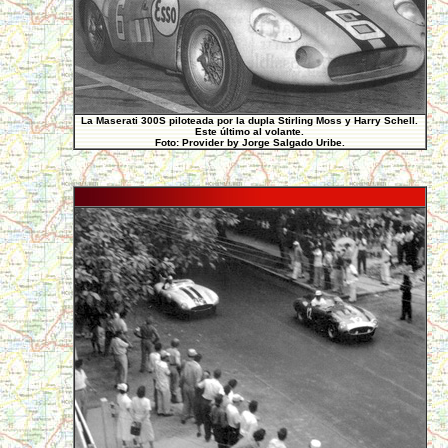
La Maserati 300S piloteada por la dupla Stirling Moss y Harry Schell.
Este último al volante.
Foto: Provider by Jorge Salgado Uribe.