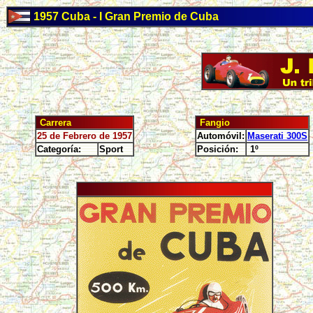
1957 Cuba - I Gran Premio de Cuba
Carrera
Fangio
25 de Febrero de 1957
Automóvil:
Maserati 300S
Categoría:
Sport
Posición:
1º