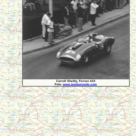
Carroll Shelby, Ferrari 410
Foto:
www.tomburnside.com