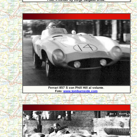
Ferrari 857 S con Phill Hill al volante.
Foto:
www.tomburnside.com