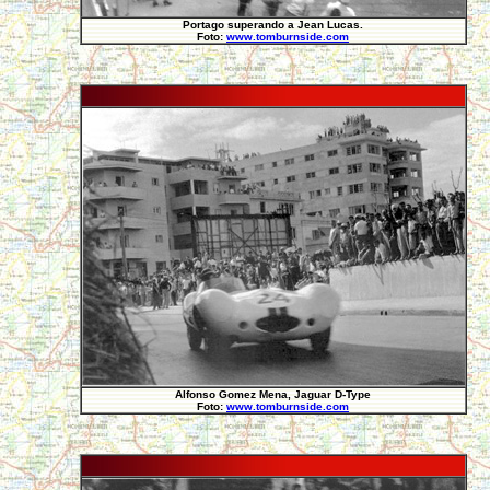
Portago superando a Jean Lucas.
Foto:
www.tomburnside.com
Alfonso Gomez Mena, Jaguar D-Type
Foto:
www.tomburnside.com