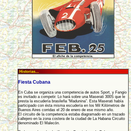
El afiche de la competencia.
Historias...
Fiesta Cubana
En Cuba se organiza una competencia de autos Sport, y Fangio
es invitado a competir. Lo hará sobre una Maserati 300S que le
presta la escudería brasileña “Madunina”. Esta Maserati había
participado con ésta misma escudería en los Mil Kilómetros de
Buenos Aires corridas el 20 de enero de ese mismo año.
El circuito de la competencia estaba diagramado en un trazado
callejero en la zona costera de la ciudad de La Habana Circuito
denominado El Malecón.