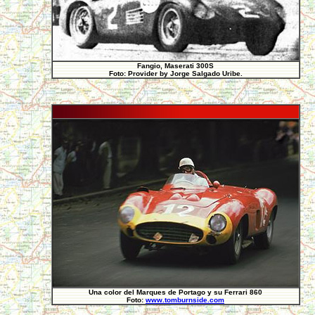
Fangio, Maserati 300S
Foto: Provider by Jorge Salgado Uribe.
Una color del Marques de Portago y su Ferrari 860
Foto:
www.tomburnside.com