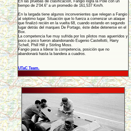
En las pruebas de clasificación, Fangio logra la Pole con un
tiempo de 2’04.6” a un promedio de 161,537 Km/h.
.
En la largada tiene algunos inconvenientes que relegan a Fangio
al séptimo lugar. Situación que lo fuerza a comenzar un ataque
que finalizó recién en la vuelta 68, cuando estando en segundo
lugar detrás del marques De Portago, éste debe detenerse en el
Box.
La competencia fue muy sufrida por los pilotos mas aguerridos y
poco a poco fueron abandonando Eugenio Castellotti, Harry
Schell, Phill Hill y Stirling Moss.
Fangio pasa a liderar la competencia, posición que no
abandonará hasta la bandera a cuadros.
UTaC Team.