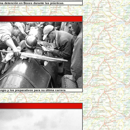
na detención en Boxes durante las prácticas.
ngio y los preparativos para su última carrera