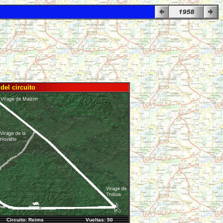
del circuito
Circuito: Reims
Vueltas: 50