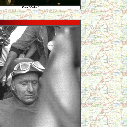
Otra "Color"