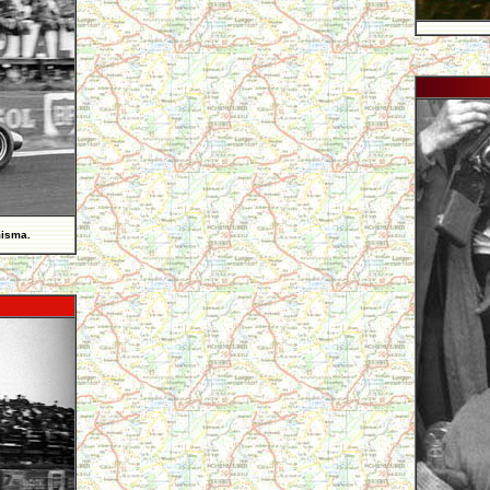
misma.