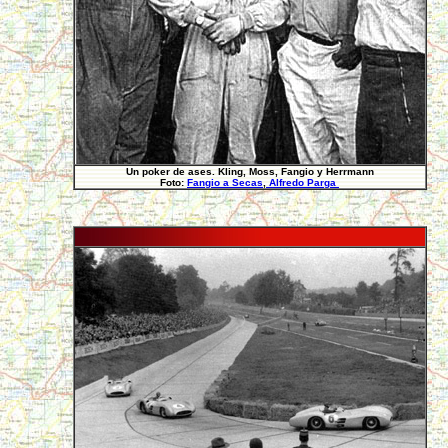
Un poker de ases. Kling, Moss, Fangio y Herrmann
Foto:
Fangio a Secas
,
Alfredo Parga