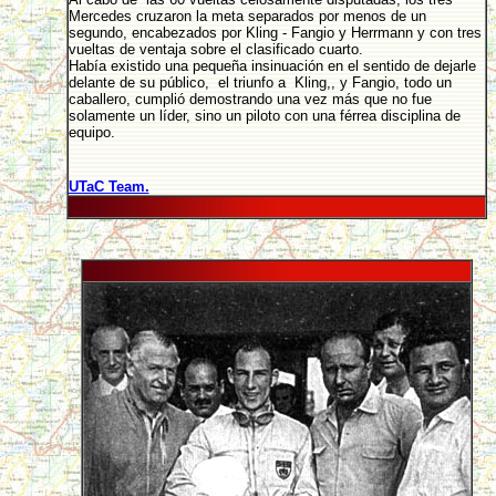
Mercedes cruzaron la meta separados por menos de un
segundo, encabezados por Kling - Fangio y Herrmann y con tres
vueltas de ventaja sobre el clasificado cuarto.
Había existido una pequeña insinuación en el sentido de dejarle
delante de su público, el triunfo a Kling,, y Fangio, todo un
caballero, cumplió demostrando una vez más que no fue
solamente un líder, sino un piloto con una férrea disciplina de
equipo.
UTaC Team.