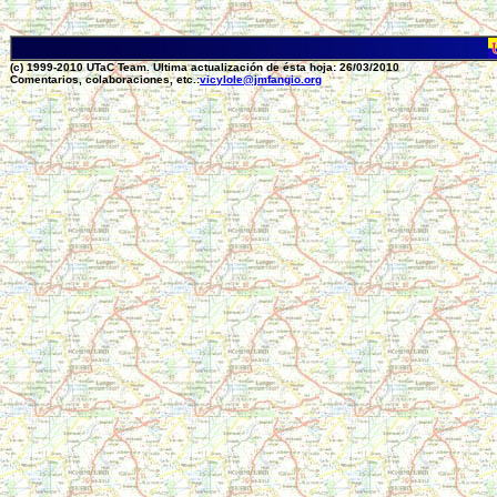
(c) 1999-2010 UTaC Team. Ultima actualización de ésta hoja: 26/03/2010
Comentarios, colaboraciones, etc.:
vicylole@jmfangio.org