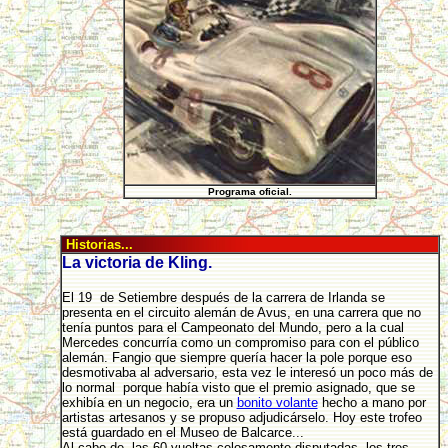
Programa oficial.
Historias...
La victoria de Kling.
El 19 de Setiembre después de la carrera de Irlanda se
presenta en el circuito alemán de Avus, en una carrera que no
tenía puntos para el Campeonato del Mundo, pero a la cual
Mercedes concurría como un compromiso para con el público
alemán. Fangio que siempre quería hacer la pole porque eso
desmotivaba al adversario, esta vez le interesó un poco más de
lo normal porque había visto que el premio asignado, que se
exhibía en un negocio, era un
bonito volante
hecho a mano por
artistas artesanos y se propuso adjudicárselo. Hoy este trofeo
está guardado en el Museo de Balcarce...
Al cabo de las 60 vueltas celosamente disputadas, los tres