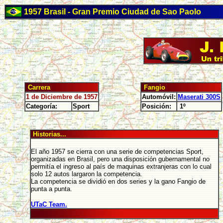
1957 Brasil - Gran Premio Ciudad de Sao Paolo
Carrera
Fangio
1 de Diciembre de 1957
Automóvil:
Maserati 300S
Categoría:
Sport
Posición:
1º
Historias...
El año 1957 se cierra con una serie de competencias Sport,
organizadas en Brasil, pero una disposición gubernamental no
permitía el ingreso al país de maquinas extranjeras con lo cual
solo 12 autos largaron la competencia.
La competencia se dividió en dos series y la gano Fangio de
punta a punta.
UTaC Team.