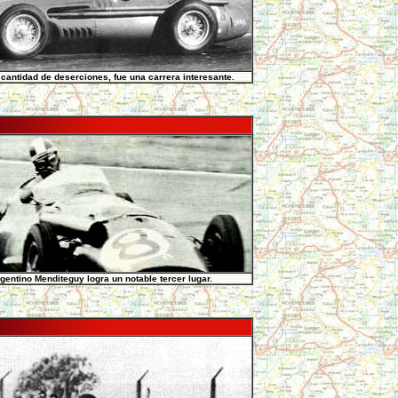
 cantidad de deserciones, fue una carrera interesante.
rgentino Menditeguy logra un notable tercer lugar.