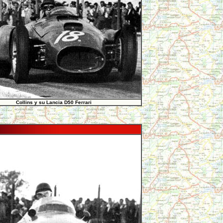
Collins y su Lancia D50 Ferrari