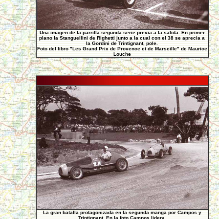
Una imagen de la parrilla segunda serie previa a la salida. En primer
plano la Stanguellini de Righetti junto a la cual con el 38 se aprecia a
la Gordini de Trintignant, pole.
Foto del libro "Les Grand Prix de Provence et de Marseille" de Maurice
Louche
La gran batalla protagonizada en la segunda manga por Campos y
Trintignant. En la foto Campos lidera.