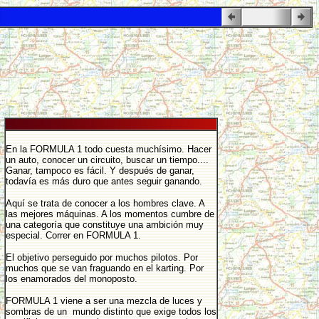
En la FORMULA 1 todo cuesta muchísimo. Hacer
un auto, conocer un circuito, buscar un tiempo....
Ganar, tampoco es fácil. Y después de ganar,
todavía es más duro que antes seguir ganando.
Aquí se trata de conocer a los hombres clave. A
las mejores máquinas. A los momentos cumbre de
una categoría que constituye una ambición muy
especial. Correr en FORMULA 1.
El objetivo perseguido por muchos pilotos. Por
muchos que se van fraguando en el karting. Por
los enamorados del monoposto.
FORMULA 1 viene a ser una mezcla de luces y
sombras de un mundo distinto que exige todos los