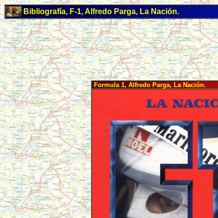
Bibliografía, F-1, Alfredo Parga, La Nación.
Formula 1, Alfredo Parga, La Nación.