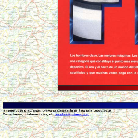
(c) 1999-2010 UTaC Team. Ultima actualización de ésta hoja: 26/03/2010
Comentarios, colaboraciones, etc.:
vicylole@jmfangio.org