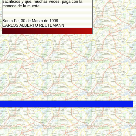
sacrificios y que, muchas veces, paga con la
moneda de la muerte.
Santa Fe, 30 de Marzo de 1996.
CARLOS ALBERTO REUTEMANN