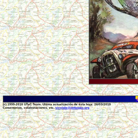
(c) 1999-2010 UTaC Team. Ultima actualización de ésta hoja: 26/03/2010
Comentarios, colaboraciones, etc.:
vicylole@jmfangio.org